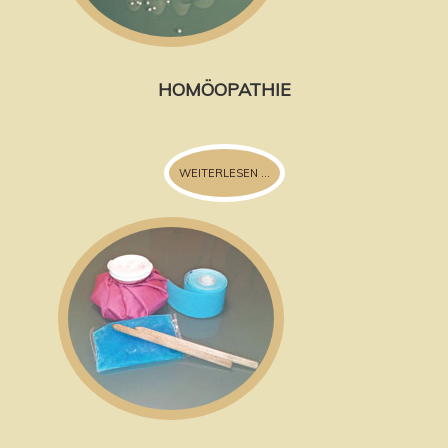
HOMÖOPATHIE
WEITERLESEN ...