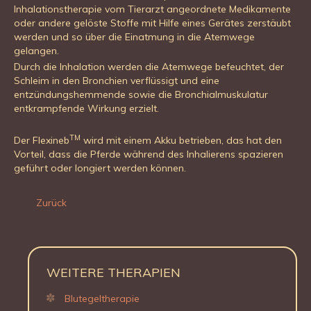
Inhalationstherapie vom Tierarzt angeordnete Medikamente
oder andere gelöste Stoffe mit Hilfe eines Gerätes zerstäubt
werden und so über die Einatmung in die Atemwege
gelangen.
Durch die Inhalation werden die Atemwege befeuchtet, der
Schleim in den Bronchien verflüssigt und eine
entzündungshemmende sowie die Bronchialmuskulatur
entkrampfende Wirkung erzielt.
TM
Der Flexineb
wird mit einem Akku betrieben, das hat den
Vorteil, dass die Pferde während des Inhalierens spazieren
geführt oder longiert werden können.
Zurück
WEITERE THERAPIEN
Blutegeltherapie